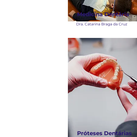
Medicina Dentária
Dra. Catarina Braga da Cruz
Próteses Dentárias