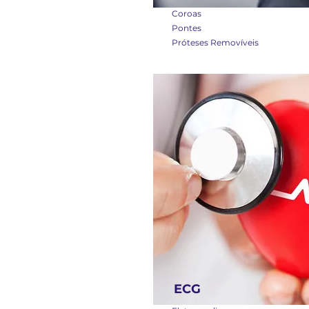
Coroas
Pontes
Próteses Removíveis
ECG