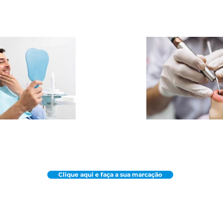
Clique aqui e faça a sua marcação