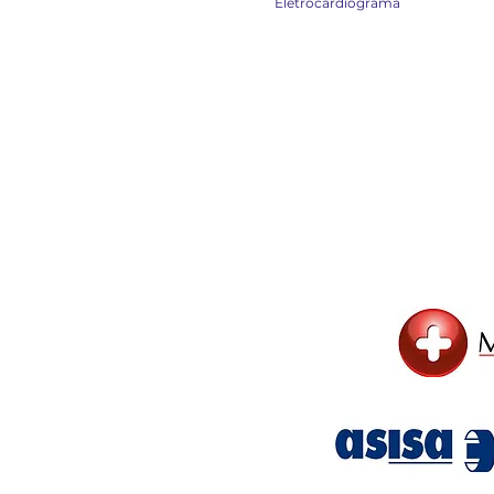
Eletrocardiograma