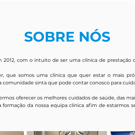
SOBRE NÓS
 2012, com o intuito de ser uma clínica de prestação
r, que somos uma clínica que quer estar o mais pró
 comunidade sinta que pode contar conosco para cuida
ermos oferecer os melhores cuidados de saúde, das mais
na formação da nossa equipa clínica afim de estarmos